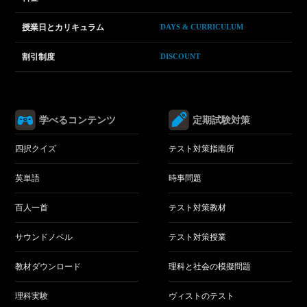
授業日とカリキュラム
DAYS & CURRICULUM
割引制度
DISCOUNT
学べるコンテンツ
定期試験対策
四択クイズ
テスト対策指南所
英単語
時事問題
百人一首
テスト対策教材
サウンドノベル
テスト対策授業
教材ダウンロード
理科と社会の模擬問題
理科実験
ヴィストのテスト