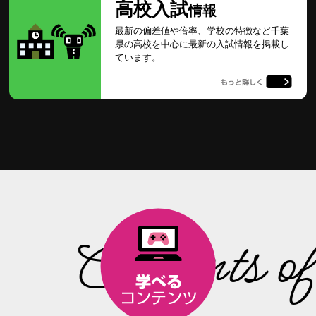
高校入試
情報
最新の偏差値や倍率、学校の特徴など千葉
県の高校を中心に最新の入試情報を掲載し
ています。
Contents of 