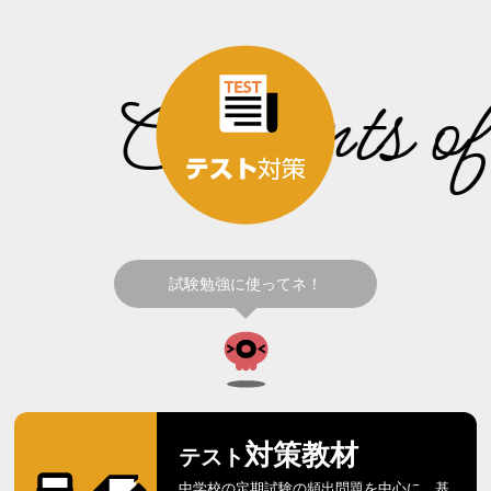
Contents of 
試験勉強に使ってネ！
対策教材
テスト
中学校の定期試験の頻出問題を中心に、基