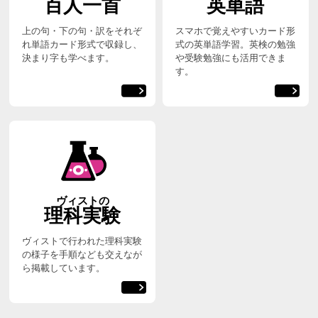
百人一首
英単語
上の句・下の句・訳をそれぞ
スマホで覚えやすいカード形
れ単語カード形式で収録し、
式の英単語学習。英検の勉強
決まり字も学べます。
や受験勉強にも活用できま
す。
ヴィストの
理科実験
ヴィストで行われた理科実験
の様子を手順なども交えなが
ら掲載しています。