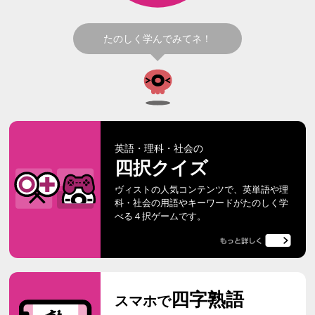
たのしく学んでみてネ！
英語・理科・社会の
四択クイズ
ヴィストの人気コンテンツで、英単語や理
科・社会の用語やキーワードがたのしく学
べる４択ゲームです。
四字熟語
スマホで