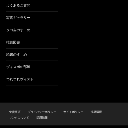
よくあるご質問
写真ギャラリー
タコ吉のすゝめ
推薦図書
読書のすゝめ
ヴィスポの部屋
つれづれヴィスト
免責事項
プライバシーポリシー
サイトポリシー
推奨環境
リンクについて
採用情報