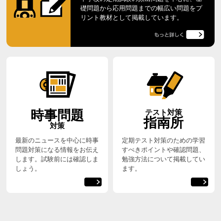
礎問題から応用問題までの幅広い問題をプ
リント教材として掲載しています。
時事問題
テスト対策
指南所
対策
最新のニュースを中心に時事
定期テスト対策のための学習
問題対策になる情報をお伝え
すぺきポイントや確認問題、
します。試験前には確認しま
勉強方法について掲載してい
しょう。
ます。