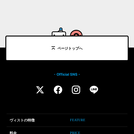
ページトップへ
- Official SNS -
ヴィストの特徴
FEATURE
料金
PRICE